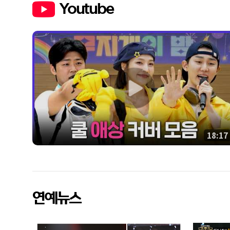
Youtube
24:00
18:17
연예뉴스