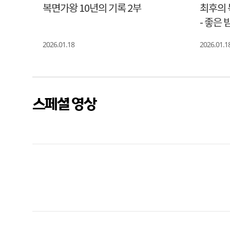
복면가왕 10년의 기록 2부
최후의 
- 좋은 
2026.01.18
2026.01.1
스페셜 영상
광
고