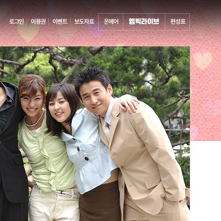
로그인
이용권
이벤트
보도자료
온에어
편성표