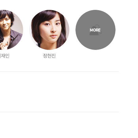
이재인
정현진