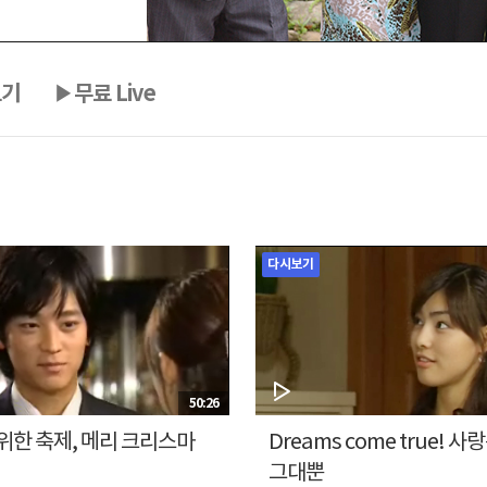
보기
▶무료 Live
다시보기
50:26
위한 축제, 메리 크리스마
Dreams come true! 사
그대뿐