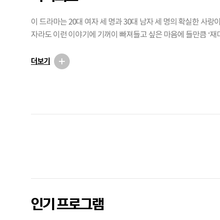
이 드라마는 20대 여자 세 명과 30대 남자 세 명의 확실한 사
자라도 이런 이야기에 기꺼이 빠져들고 싶은 마음에 들만큼 ‘재
더보기
광
고
인기 프로그램