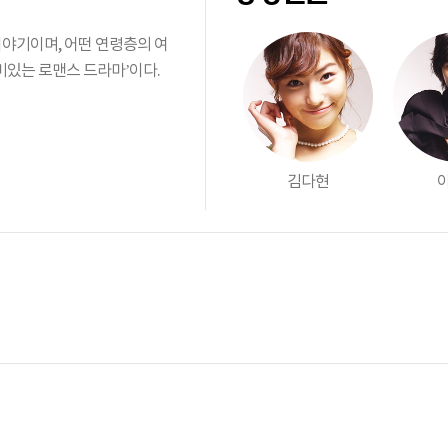
랑이야기이며, 어떤 연령층의 여
미있는 로맨스 드라마’이다.
김다현