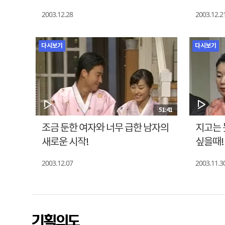
2003.12.28
2003.12.2
다시보기
다시보기
51:41
조금 둔한 여자와 너무 급한 남자의
지고는 
새로운 시작!
싶을때!
2003.12.07
2003.11.3
기획의도