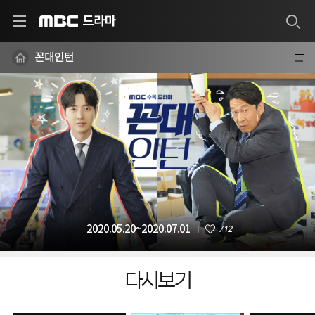
드라마
MBC
꼰대인턴
712
2020.05.20~2020.07.01
다시보기