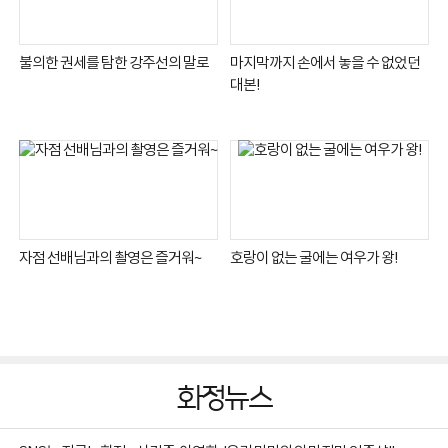
불의한 권세를 탐한 강주선의 말로
마지막까지 손에서 놓을 수 없었던
대본!
자점 선배님과의 촬영은 즐거워~
호랑이 없는 굴에는 여우가 왕!
화정뉴스