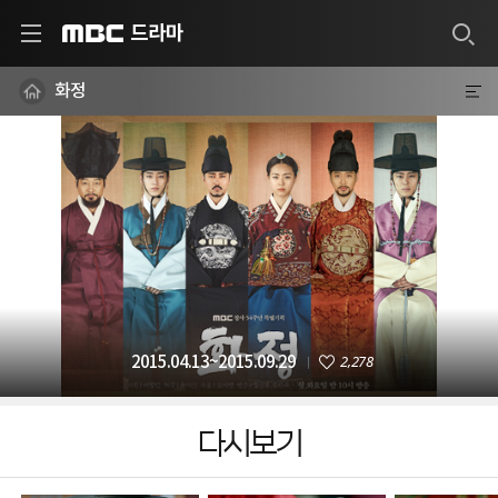
드라마
MBC
화정
2,278
2015.04.13~2015.09.29
다시보기