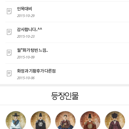
인목대비
2015-10-29
감사합니다..^^
2015-10-23
월*화가 텅빈 느낌..
2015-10-09
화정과 기황후가 다른점
2015-10-06
등장인물