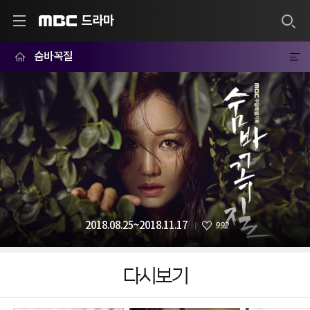
드라마
MBC
숨바꼭질
992
2018.08.25~2018.11.17
다시보기