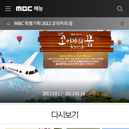
예능
MBC
MBC 특별기획 2012 코이카의 꿈
2012.10.17~2013.01.16
다시보기