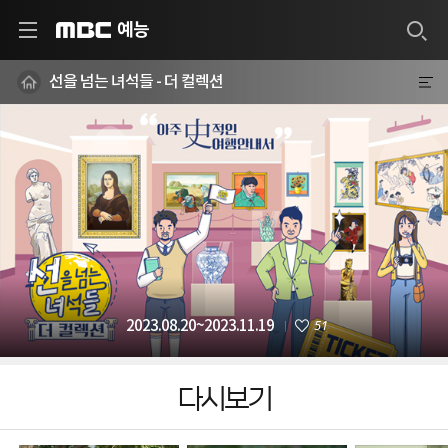
예능
MBC
선을 넘는 녀석들 - 더 컬렉션
51
2023.08.20~2023.11.19
다시보기