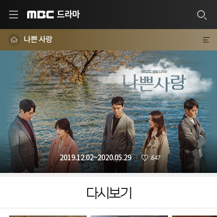
드라마
MBC
나쁜 사랑
847
2019.12.02~2020.05.29
다시보기