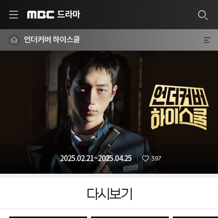
드라마
MBC
언더커버 하이스쿨
597
2025.02.21~2025.04.25
다시보기