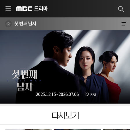
드라마
MBC
첫 번째 남자
778
2025.12.15~2026.07.06
다시보기