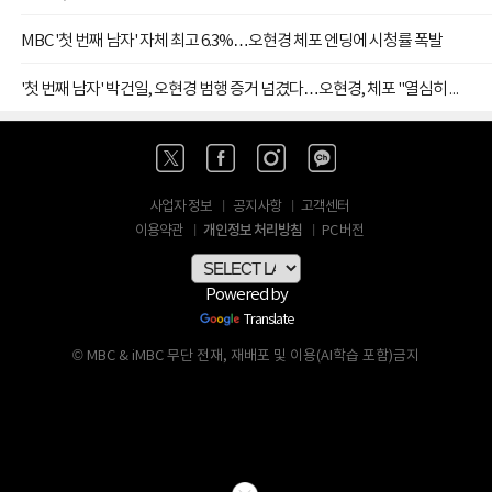
MBC '첫 번째 남자' 자체 최고 6.3%…오현경 체포 엔딩에 시청률 폭발
'첫 번째 남자' 박건일, 오현경 범행 증거 넘겼다…오현경, 체포 "열심히 산 죄"
사업자 정보
공지사항
고객센터
개인정보 처리방침
이용약관
PC 버전
Powered by
Translate
© MBC & iMBC 무단 전재, 재배포 및 이용(AI학습 포함)금지