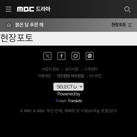
드라마
MBC
붉은 달 푸른 해
현장포토
현장포토
사업자 정보
공지사항
고객센터
개인정보 처리방침
이용약관
PC 버전
Powered by
Translate
© MBC & iMBC 무단 전재, 재배포 및 이용(AI학습 포함)금지