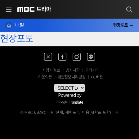
드라마
MBC
내일
현장포토
현장포토
사업자 정보
공지사항
고객센터
개인정보 처리방침
이용약관
PC 버전
Powered by
Translate
© MBC & iMBC 무단 전재, 재배포 및 이용(AI학습 포함)금지