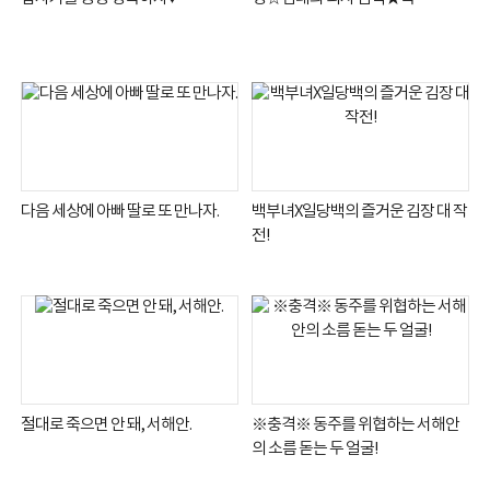
다음 세상에 아빠 딸로 또 만나자.
백부녀X일당백의 즐거운 김장 대 작
전!
절대로 죽으면 안 돼, 서해안.
※충격※ 동주를 위협하는 서해안
의 소름 돋는 두 얼굴!