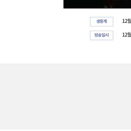
12
생중계
12월
방송일시