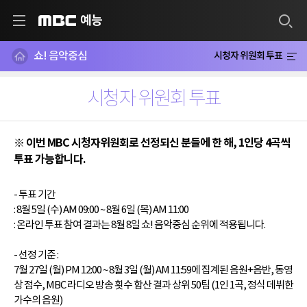
예능
MBC
쇼! 음악중심
시청자 위원회 투표
시청자 위원회 투표
※ 이번 MBC 시청자위원회로 선정되신 분들에 한 해, 1인당 4곡씩
투표 가능합니다.
- 투표 기간
: 8월 5일 (수) AM 09:00 ~ 8월 6일 (목) AM 11:00
: 온라인 투표 참여 결과는 8월 8일 쇼! 음악중심 순위에 적용됩니다.
- 선정 기준 :
7월 27일 (월) PM 12:00 ~ 8월 3일 (월) AM 11:59에 집계된 음원+음반, 동영
상 점수, MBC 라디오 방송 횟수 합산 결과 상위 50팀 (1인 1곡, 정식 데뷔한
가수의 음원)