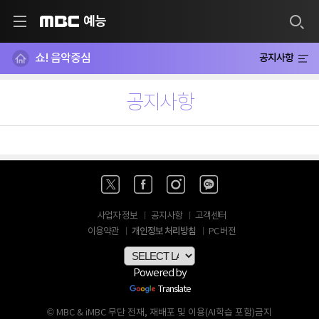
예능
MBC
쇼! 음악중심
공지사항
공지사항
사업자 정보
공지사항
고객센터
개인정보 처리방침
이용약관
PC 버전
Powered by
Translate
© MBC & iMBC 무단 전재, 재배포 및 이용(AI학습 포함)금지