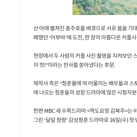
산 아래 펼쳐진 충주호를 배경으로 서로 몸을 기대
패했던 ‘어부바’에 도전, 한 장의 아름다운 커플
현장에서 두 사람의 커플 사진 촬영을 지켜보던 
이 컷!”이라는 찬사를 쏟아냈다는 후문.
제작사 측은 “청춘물에 딱 어울리는 배우들과 스
에 나오는 청춘들의 성장 드라마에 많은 시청자
한편 MBC 새 수목드라마 <역도요정 김복주>는 
그린 ‘달달 청량’ 감성청춘 드라마로 16일(수) 첫