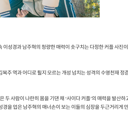
> 속 이성경과 남주혁의 청량한 매력이 솟구치는 다정한 커플 사진이
 김복주 역과 어디로 튈지 모르는 개성 넘치는 성격의 수영천재 정
 두 사람이 나란히 몸을 기댄 채 ‘사이다 커플’의 매력을 발산하
 이성경을 업은 남주혁의 매너손이 보는 이들의 심장을 두근거리게 