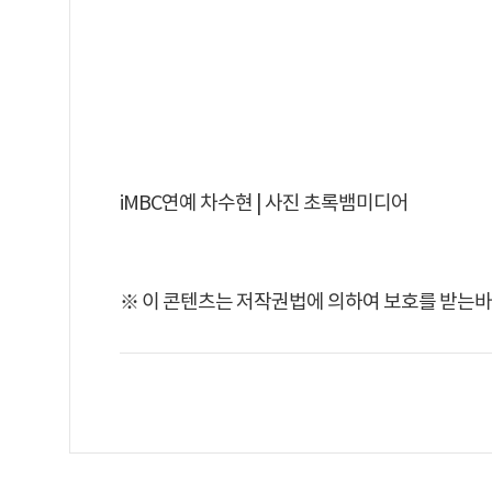
iMBC연예 차수현 | 사진 초록뱀미디어
※ 이 콘텐츠는 저작권법에 의하여 보호를 받는바,