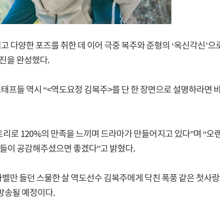
고 다양한 포즈를 취한 데 이어 극중 복주와 준형의 ‘옥신각신’으
사진을 완성했다.
스태프들 역시 “<역도요정 김복주>를 단 한 장면으로 설명하라면 
토리로 120%의 만족을 느끼며 드라마가 만들어지고 있다”며 “오
분들이 공감해주셨으면 좋겠다”고 밝혔다.
바벨만 들던 스물한 살 역도선수 김복주에게 닥친 폭풍 같은 첫사
 방송될 예정이다.