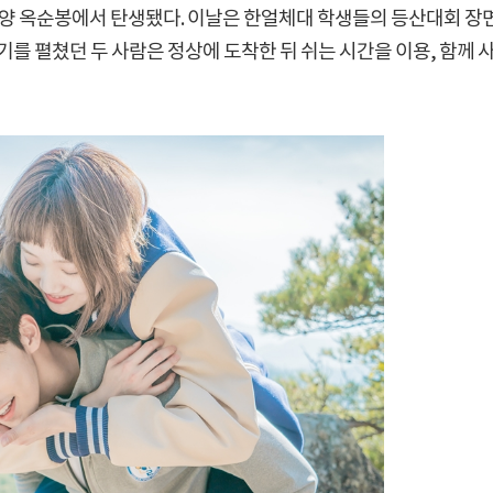
 단양 옥순봉에서 탄생됐다. 이날은 한얼체대 학생들의 등산대회 장
기를 펼쳤던 두 사람은 정상에 도착한 뒤 쉬는 시간을 이용, 함께 