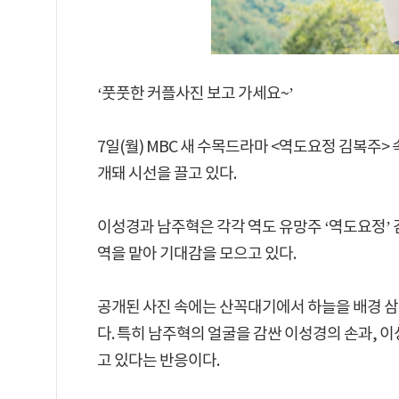
‘풋풋한 커플사진 보고 가세요~’
7일(월) MBC 새 수목드라마 <역도요정 김복주
개돼 시선을 끌고 있다.
이성경과 남주혁은 각각 역도 유망주 ‘역도요정’
역을 맡아 기대감을 모으고 있다.
공개된 사진 속에는 산꼭대기에서 하늘을 배경 삼은
다. 특히 남주혁의 얼굴을 감싼 이성경의 손과,
고 있다는 반응이다.