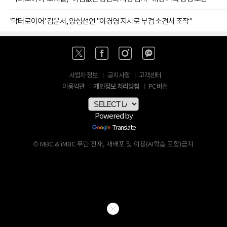
'닥터로이어' 김윤서, 양심선언 "이경영 지시로 부검 소견서 조작"
사업자 정보
공지사항
고객센터
개인정보 처리방침
이용약관
PC 버전
Powered by
Translate
© MBC & iMBC 무단 전재, 재배포 및 이용(AI학습 포함)금지