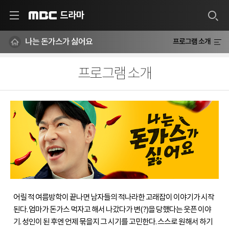
드라마
MBC
나는 돈가스가 싫어요
프로그램 소개
프로그램 소개
어릴 적 여름방학이 끝나면 남자들의 적나라한 고래잡이 이야기가 시작
된다. 엄마가 돈가스 먹자고 해서 나갔다가 변(?)을 당했다는 웃픈 이야
기. 성인이 된 후엔 언제 묶을지 그 시기를 고민한다. 스스로 원해서 하기