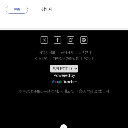
김영재
연출
사업자 정보
공지사항
고객센터
개인정보 처리방침
이용약관
PC 버전
Powered by
Translate
© MBC & iMBC 무단 전재, 재배포 및 이용(AI학습 포함)금지