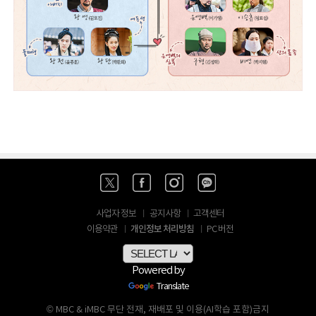
사업자 정보
공지사항
고객센터
개인정보 처리방침
이용약관
PC 버전
Powered by
Translate
© MBC & iMBC 무단 전재, 재배포 및 이용(AI학습 포함)금지