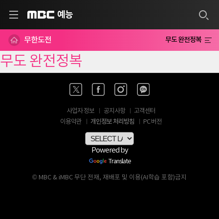
예능
MBC
무한도전
무도 완전정복
무도 완전정복
사업자 정보
공지사항
고객센터
개인정보 처리방침
이용약관
PC 버전
Powered by
Translate
© MBC & iMBC 무단 전재, 재배포 및 이용(AI학습 포함)금지