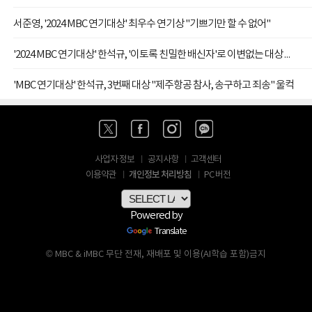
서준영, '2024 MBC 연기대상' 최우수 연기상 "기쁘기만 할 수 없어"
'2024 MBC 연기대상' 한석규, '이토록 친밀한 배신자'로 이변없는 대상 수상
'MBC 연기대상' 한석규, 3번째 대상 "제주항공 참사, 송구하고 죄송" 울컥
사업자 정보
공지사항
고객센터
개인정보 처리방침
이용약관
PC 버전
Powered by
Translate
© MBC & iMBC 무단 전재, 재배포 및 이용(AI학습 포함)금지