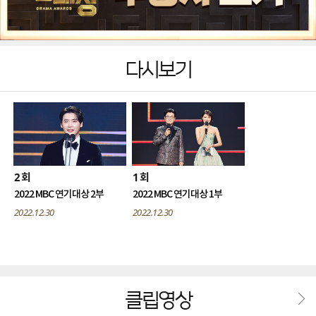
다시보기
2
1
회
회
2022 MBC 연기대상 2부
2022 MBC 연기대상 1부
2022.12.30
2022.12.30
클립영상