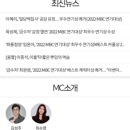
최신뉴스
이혜리, '일당백집사' 공감 요정…우수연기상 쾌거(2022 MBC 연기대상)
육성재, '금수저' 감정 열연 '2022 MBC 연기대상' 최우수 연기상 수상
'화룡점정' 임윤아, '2022 MBC 연기대상' 최우수 연기상X베스트 커플상 2관왕
[움짤] 이종석, 이불킥! 짧은 뿌잉의 역습
'금수저' 최원영, '2022 MBC 연기대상' 베스트 캐릭터상 쾌거…"이변이다"
MC소개
김성주
최수영